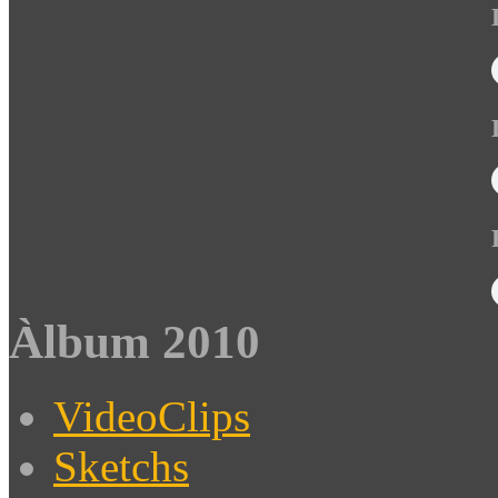
Àlbum 2010
VideoClips
Sketchs