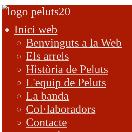
Inici web
Benvinguts a la Web
Els arrels
Història de Peluts
L'equip de Peluts
La banda
Col·laboradors
Contacte