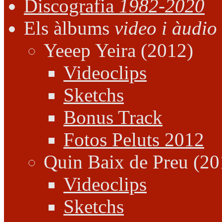
Discografia
1982-2020
Els àlbums
video i àudio
Yeeep Yeira (2012)
Videoclips
Sketchs
Bonus Track
Fotos Peluts 2012
Quin Baix de Preu (20
Videoclips
Sketchs