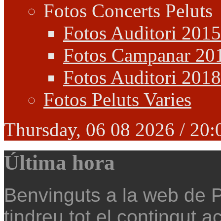
Fotos Concerts Peluts
Fotos Auditori 2015
Fotos Campanar 20
Fotos Auditori 2018
Fotos Peluts Varies
Thursday, 06 08 2026 /
20:
Última hora
Benvinguts a la web de P
tindreu tot el contingut ac