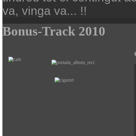
va, vinga va... !!
Bonus-Track 2010