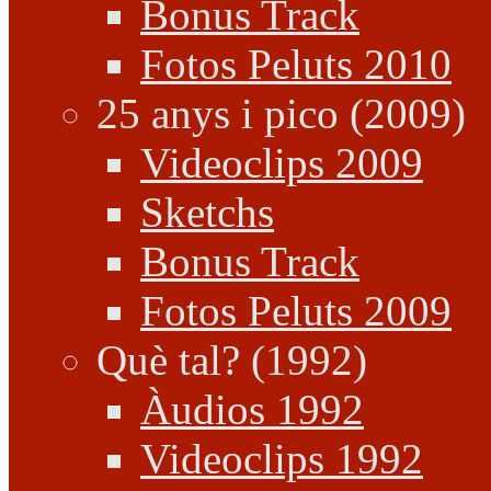
Bonus Track
Fotos Peluts 2010
25 anys i pico (2009)
Videoclips 2009
Sketchs
Bonus Track
Fotos Peluts 2009
Què tal? (1992)
Àudios 1992
Videoclips 1992