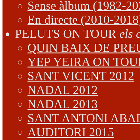
Sense àlbum (1982-20
En directe (2010-2018
PELUTS ON TOUR
els 
QUIN BAIX DE PREU
YEP YEIRA ON TOU
SANT VICENT 2012
NADAL 2012
NADAL 2013
SANT ANTONI ABAD
AUDITORI 2015