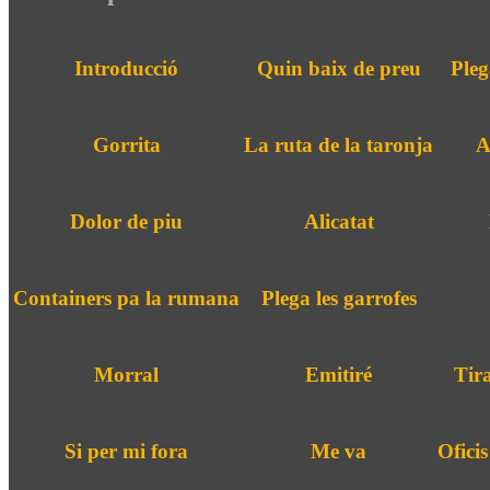
Introducció
Quin baix de preu
Pleg
Gorrita
La ruta de la taronja
A
Dolor de piu
Alicatat
Containers pa la rumana
Plega les garrofes
Morral
Emitiré
Tira
Si per mi fora
Me va
Oficis