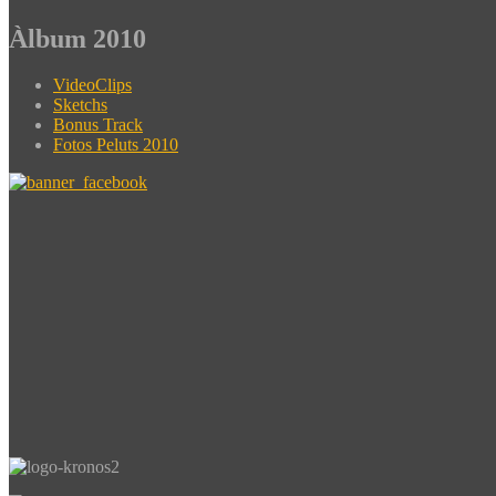
Àlbum 2010
VideoClips
Sketchs
Bonus Track
Fotos Peluts 2010