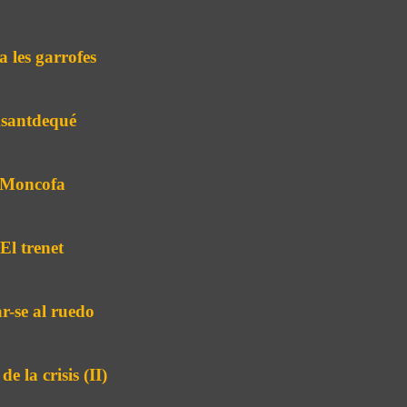
a les garrofes
santdequé
Moncofa
El trenet
r-se al ruedo
 de la crisis (II)