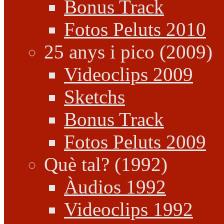
Bonus Track
Fotos Peluts 2010
25 anys i pico (2009)
Videoclips 2009
Sketchs
Bonus Track
Fotos Peluts 2009
Què tal? (1992)
Àudios 1992
Videoclips 1992