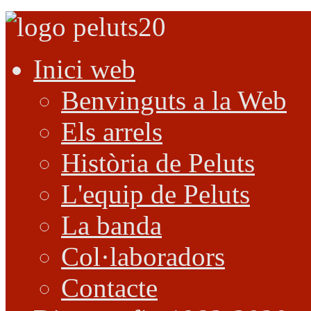
Inici web
Benvinguts a la Web
Els arrels
Història de Peluts
L'equip de Peluts
La banda
Col·laboradors
Contacte