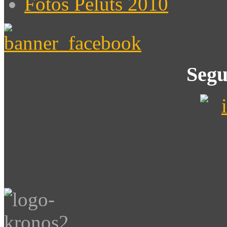
Fotos Peluts 2010
Segu