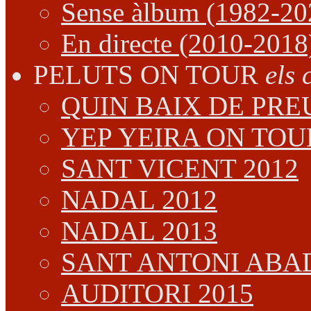
Sense àlbum (1982-20
En directe (2010-2018
PELUTS ON TOUR
els 
QUIN BAIX DE PREU
YEP YEIRA ON TOU
SANT VICENT 2012
NADAL 2012
NADAL 2013
SANT ANTONI ABAD
AUDITORI 2015