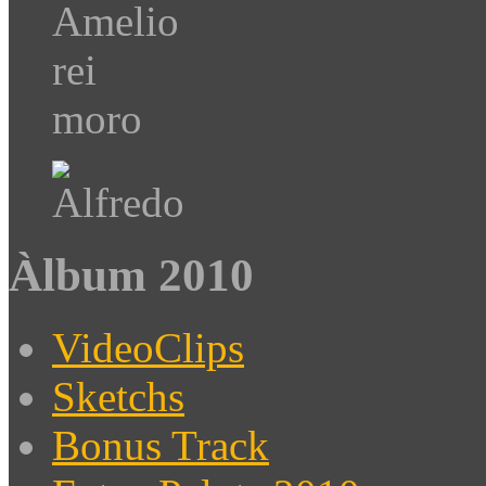
Àlbum 2010
VideoClips
Sketchs
Bonus Track