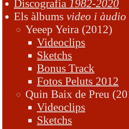
Discografia
1982-2020
Els àlbums
video i àudio
Yeeep Yeira (2012)
Videoclips
Sketchs
Bonus Track
Fotos Peluts 2012
Quin Baix de Preu (20
Videoclips
Sketchs