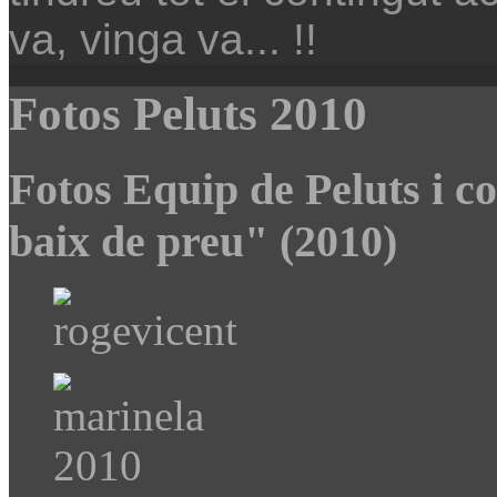
va, vinga va... !!
Fotos Peluts 2010
Fotos Equip de Peluts i c
baix de preu" (2010)